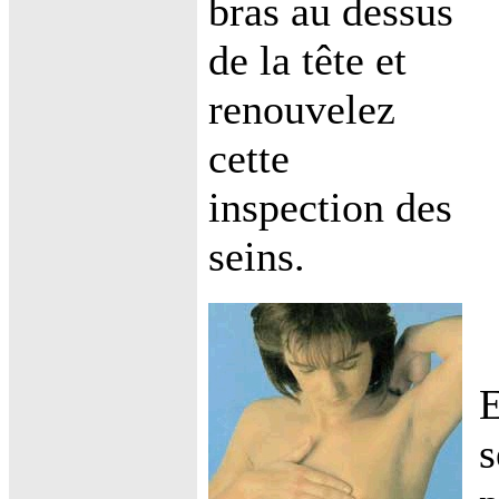
bras au dessus
de la tête et
renouvelez
cette
inspection des
seins.
E
s