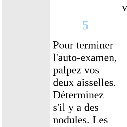
v
5
Pour terminer
l'auto-examen,
palpez vos
deux aisselles.
Déterminez
s'il y a des
nodules. Les