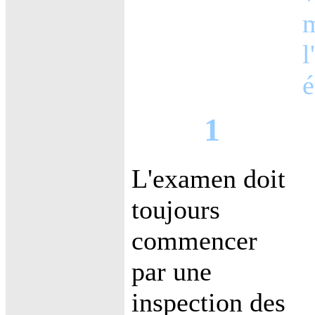
m
l
é
1
L'examen doit
toujours
commencer
par une
inspection des